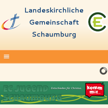
Landeskirchliche
Gemeinschaft
Schaumburg
Start
Termine
Über uns
Spenden