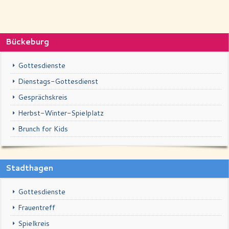
Schaufenster
Kontakt
Bückeburg
Impressum & Datenschutz
Gottesdienste
Dienstags-Gottesdienst
Gesprächskreis
Herbst-Winter-Spielplatz
Brunch for Kids
Stadthagen
Gottesdienste
Frauentreff
Spielkreis