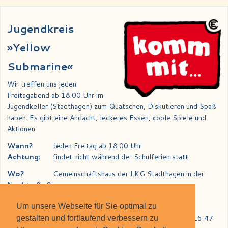
Jugendkreis
»Yellow
Submarine«
Wir treffen uns jeden
Freitagabend ab 18.00 Uhr im
Jugendkeller (Stadthagen) zum Quatschen, Diskutieren und Spaß
haben. Es gibt eine Andacht, leckeres Essen, coole Spiele und
Aktionen.
Wann?
Jeden Freitag ab 18.00 Uhr
Achtung:
findet nicht während der Schulferien statt
Wo?
Gemeinschaftshaus der LKG Stadthagen in der
Nordstraße 9
Wer?
Für Jugendliche ab 13 Jahren
Um unsere Webseite für Sie optimal zu
Infos:
Tel. (0 57 21) 69 33 oder (0 57 21) 9 80 16 47
gestalten und fortlaufend verbessern zu