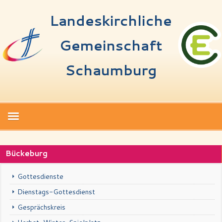
Landeskirchliche
Gemeinschaft
Schaumburg
Start
Bückeburg
Termine
Gottesdienste
Über uns
Dienstags-Gottesdienst
Spenden
Gesprächskreis