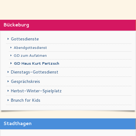
Schaufenster
Kontakt
Bückeburg
Impressum & Datenschutz
Gottesdienste
Abendgottesdienst
GD zum Aufatmen
GD Haus Kurt Partzsch
Dienstags-Gottesdienst
Gesprächskreis
Herbst-Winter-Spielplatz
Brunch for Kids
Stadthagen